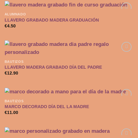
deseos
ALUMNADO
LLAVERO GRABADO MADERA GRADUACIÓN
€
4.50
Añadir
a la
lista de
deseos
BAUTIZOS
LLAVERO MADERA GRABADO DÍA DEL PADRE
Añadir
a la
€
12.90
lista de
deseos
BAUTIZOS
MARCO DECORADO DÍA DEL LA MADRE
€
11.00
Añadir
a la
lista de
deseos