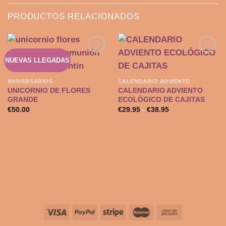
PRODUCTOS RELACIONADOS
NUEVAS LLEGADAS
Añadir
Añadir
ANIVERSARIOS
CALENDARIO ADVIENTO
a la
a la
UNICORNIO DE FLORES
CALENDARIO ADVIENTO
lista de
lista de
GRANDE
ECOLÓGICO DE CAJITAS
deseos
deseos
Rango
€
50.00
€
29.95
-
€
38.95
de
precios:
desde
€29.95
hasta
€38.95