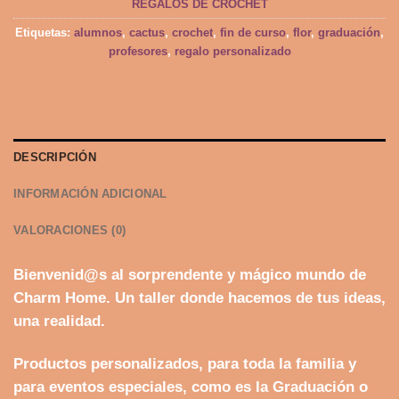
REGALOS DE CROCHET
Etiquetas:
alumnos
,
cactus
,
crochet
,
fin de curso
,
flor
,
graduación
,
profesores
,
regalo personalizado
DESCRIPCIÓN
INFORMACIÓN ADICIONAL
VALORACIONES (0)
Bienvenid@s al sorprendente y mágico mundo de
Charm Home. Un taller donde hacemos de tus ideas,
una realidad.
Productos personalizados, para toda la familia y
para eventos especiales, como es la Graduación o