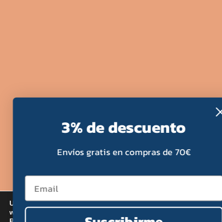
3% de descuento
Envíos gratis en compras de 70€
Utilizamos cookies para ofrecerte la mejor experiencia en nues
web.
Suscribirme
Puedes aprender más sobre qué cookies utilizamos o desactiv